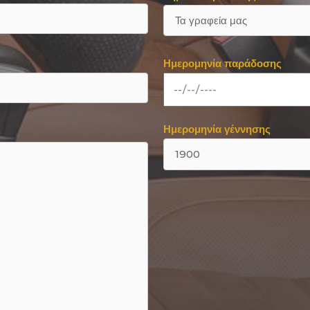
Ημερομηνία παράδοσης
Ημερομηνία γέννησης