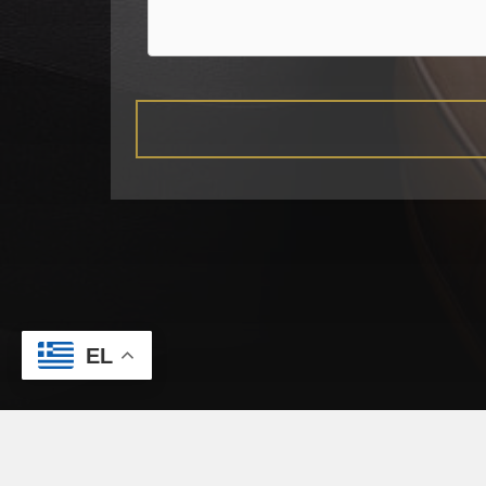
EL
Παροχές