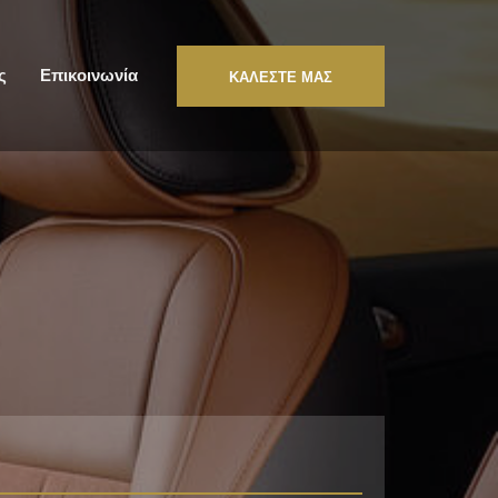
ς
Επικοινωνία
ΚΑΛΕΣΤΕ ΜΑΣ