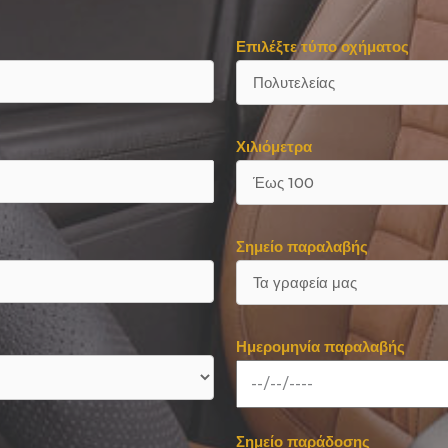
Επιλέξτε τύπο οχήματος
Χιλιόμετρα
Σημείο παραλαβής
Ημερομηνία παραλαβής
Σημείο παράδοσης