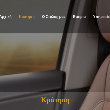
Αρχική
Κράτηση
Ο Στόλος μας
Εταιρία
Υπηρεσίε
Κράτηση