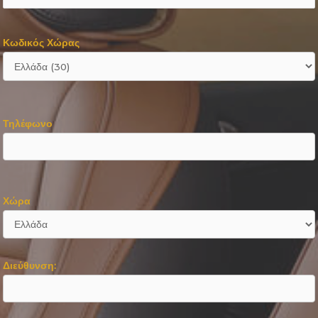
Κωδικός Χώρας
Τηλέφωνο
Χώρα
Διεύθυνση: