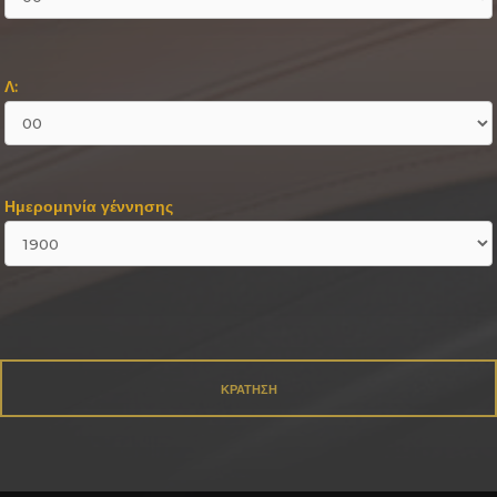
Λ:
Ημερομηνία γέννησης