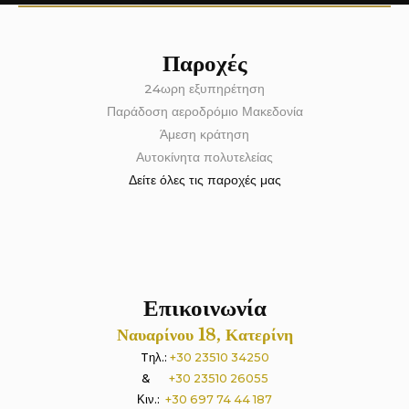
Παροχές
24ωρη εξυπηρέτηση
Παράδοση αεροδρόμιο Μακεδονία
Άμεση κράτηση
Αυτοκίνητα πολυτελείας
Δείτε όλες τις παροχές μας
Επικοινωνία
Ναυαρίνου 18, Κατερίνη
Tηλ.:
+30 23510 34250
&
+30 23510 26055
Κιν.:
+30 697 74 44 187