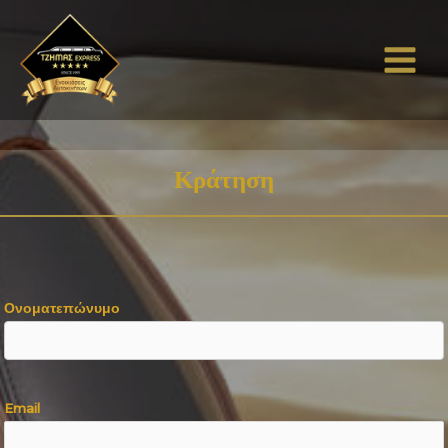
Κράτηση
Ονοματεπώνυμο
Email