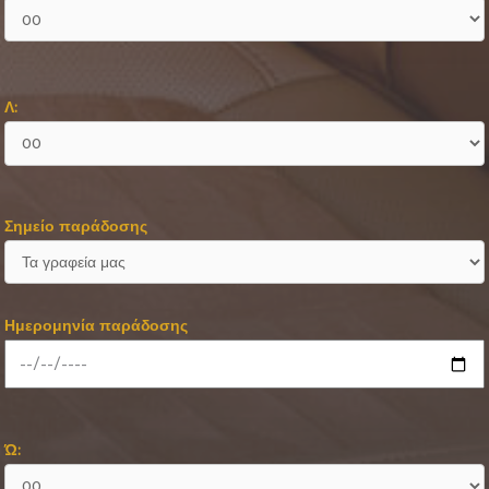
Λ:
Σημείο παράδοσης
Ημερομηνία παράδοσης
Ώ: