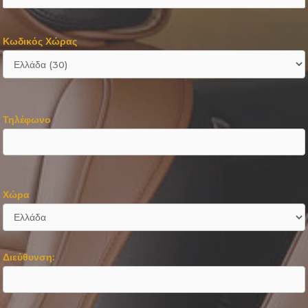
Κωδικός Χώρας
Τηλέφωνο
Χώρα
Διεύθυνση: