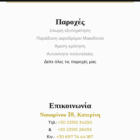
Παροχές
24ωρη εξυπηρέτηση
Παράδοση αεροδρόμιο Μακεδονία
Άμεση κράτηση
Αυτοκίνητα πολυτελείας
Δείτε όλες τις παροχές μας
Επικοινωνία
Ναυαρίνου 18, Κατερίνη
Tηλ.:
+30 23510 34250
&
+30 23510 26055
Κιν.:
+30 697 74 44 187