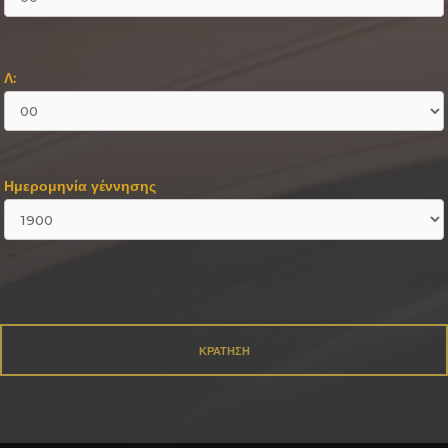
Λ:
Ημερομηνία γέννησης