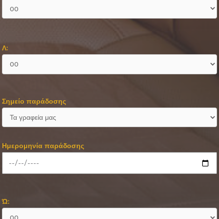
Λ:
Σημείο παράδοσης
Ημερομηνία παράδοσης
Ώ: