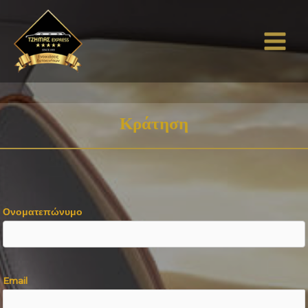
Κράτηση
Ονοματεπώνυμο
Email